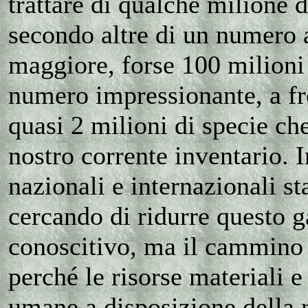
trattare di qualche milione d
secondo altre di un numero 
maggiore, forse 100 milioni 
numero impressionante, a fr
quasi 2 milioni di specie ch
nostro corrente inventario. I
nazionali e internazionali s
cercando di ridurre questo 
conoscitivo, ma il cammino è
perché le risorse materiali e
umane a disposizione della 