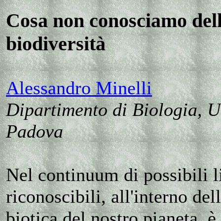
Cosa non conosciamo del
biodiversità
Alessandro Minelli
Dipartimento di Biologia, U
Padova
Nel continuum di possibili li
riconoscibili, all'interno del
biotica del nostro pianeta, è