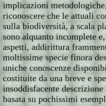
implicazioni metodologiche
riconoscere che le attuali c
sulla biodiversità, a scala pl
sono alquanto incomplete e,
aspetti, addirittura framment
moltissime specie finora desc
uniche conoscenze disponibi
costituite da una breve e sp
insoddisfacente descrizione
basata su pochissimi esempl