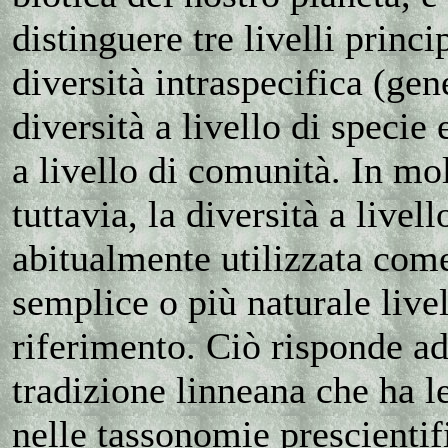
distinguere tre livelli princip
diversità intraspecifica (gene
diversità a livello di specie 
a livello di comunità. In mol
tuttavia, la diversità a livell
abitualmente utilizzata come
semplice o più naturale livel
riferimento. Ciò risponde a
tradizione linneana che ha le
nelle tassonomie prescientif